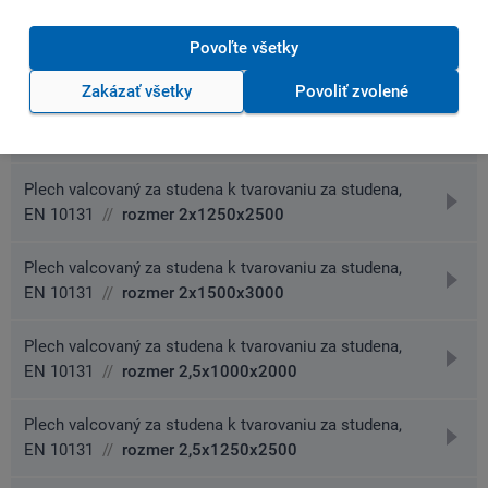
detai
Plech valcovaný za studena k tvarovaniu za studena,
prejs
Povoľte všetky
EN 10131
//
rozmer 1,5x1500x3000
na
Zakázať všetky
Povoliť zvolené
detai
Plech valcovaný za studena k tvarovaniu za studena,
prejs
EN 10131
//
rozmer 2x1000x2000
na
detai
Plech valcovaný za studena k tvarovaniu za studena,
prejs
EN 10131
//
rozmer 2x1250x2500
na
detai
Plech valcovaný za studena k tvarovaniu za studena,
prejs
EN 10131
//
rozmer 2x1500x3000
na
detai
Plech valcovaný za studena k tvarovaniu za studena,
prejs
EN 10131
//
rozmer 2,5x1000x2000
na
detai
Plech valcovaný za studena k tvarovaniu za studena,
prejs
EN 10131
//
rozmer 2,5x1250x2500
na
detai