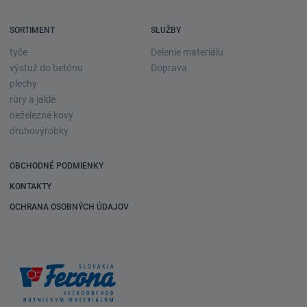
SORTIMENT
SLUŽBY
tyče
Delenie materiálu
výstuž do betónu
Doprava
plechy
rúry a jakle
neželezné kovy
druhovýrobky
OBCHODNÉ PODMIENKY
KONTAKTY
OCHRANA OSOBNÝCH ÚDAJOV