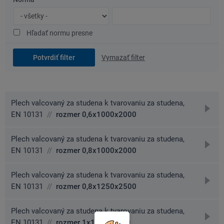
Typ
Číslo
normy
normy
Hľadať normu presne
Vymazať filter
Plech valcovaný za studena k tvarovaniu za studena,
prejs
EN 10131
//
rozmer 0,6x1000x2000
na
detai
Plech valcovaný za studena k tvarovaniu za studena,
prejs
EN 10131
//
rozmer 0,8x1000x2000
na
detai
Plech valcovaný za studena k tvarovaniu za studena,
prejs
EN 10131
//
rozmer 0,8x1250x2500
na
detai
Plech valcovaný za studena k tvarovaniu za studena,
prejs
EN 10131
//
rozmer 1x1000x2000