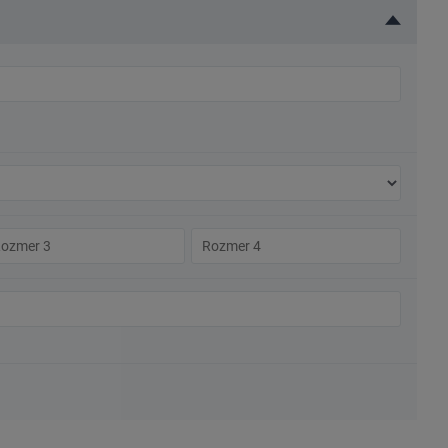
zmer
Rozmer
4