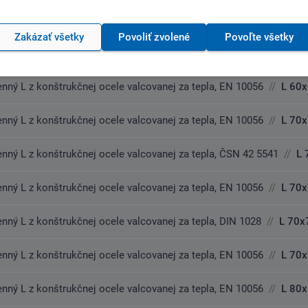
enný L z konštrukčnej ocele valcovanej za tepla, EN 10056
//
L 60
Zakázať všetky
Povoliť zvolené
Povoľte všetky
enný L z konštrukčnej ocele valcovanej za tepla, DIN 1028
//
L 60x
enný L z konštrukčnej ocele valcovanej za tepla, EN 10056
//
L 60
enný L z konštrukčnej ocele valcovanej za tepla, EN 10056
//
L 70
enný L z konštrukčnej ocele valcovanej za tepla, ČSN 42 5541
//
L 
enný L z konštrukčnej ocele valcovanej za tepla, EN 10056
//
L 70
enný L z konštrukčnej ocele valcovanej za tepla, DIN 1028
//
L 70x
enný L z konštrukčnej ocele valcovanej za tepla, EN 10056
//
L 70
enný L z konštrukčnej ocele valcovanej za tepla, EN 10056
//
L 80