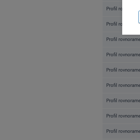
Profil rovnoram
Profil rovnoram
Profil rovnoram
Profil rovnoram
Profil rovnoram
Profil rovnoram
Profil rovnoram
Profil rovnoram
Profil rovnoram