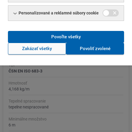
Personalizované a reklamné súbory cookie
Číslo položky
I002620-SKLADN1
Povoľte všetky
Značka ocele / materiál
16MnCr5 (1.7131) podľa EN 10084
Zakázať všetky
Povoliť zvolené
Obdobná: 14 220, 14 220.0
TDP
ČSN EN ISO 683-3
Hmotnosť
4,168 kg/m
Tepelné spracovanie
tepelne nespracované
Minimálne množstvo
6 m